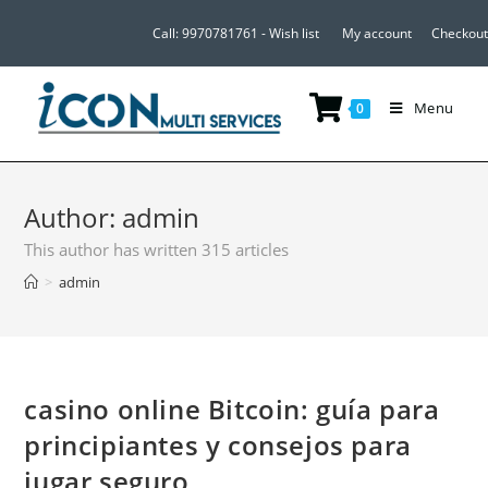
Call: 9970781761 -
Wish list
My account
Checkout
Menu
0
Author:
admin
This author has written 315 articles
>
admin
casino online Bitcoin: guía para
principiantes y consejos para
jugar seguro