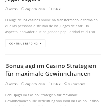
admin
August 6, 2026
Public
El auge de los casinos online ha transformado la forma en
que las personas disfrutan de los juegos de azar. Un
aspecto innovador que ha ganado popularidad es el uso…
CONTINUE READING
Bonusjagd im Casino Strategien
für maximale Gewinnchancen
admin
August 5, 2026
Public
0 Comments
Bonusjagd im Casino Strategien für maximale
Gewinnchancen Die Bedeutung von Boni im Casino Casino-