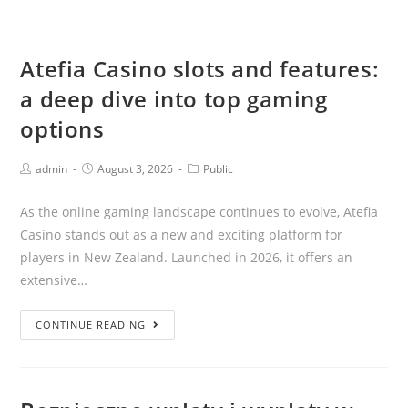
Atefia Casino slots and features:
a deep dive into top gaming
options
admin
August 3, 2026
Public
As the online gaming landscape continues to evolve, Atefia
Casino stands out as a new and exciting platform for
players in New Zealand. Launched in 2026, it offers an
extensive…
CONTINUE READING