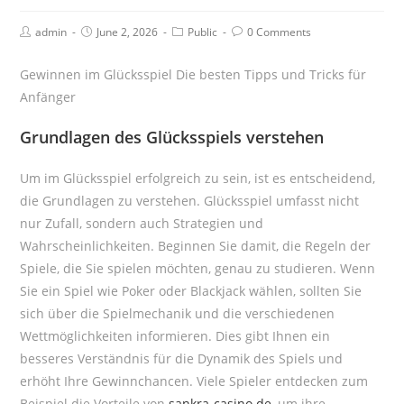
admin
June 2, 2026
Public
0 Comments
Gewinnen im Glücksspiel Die besten Tipps und Tricks für
Anfänger
Grundlagen des Glücksspiels verstehen
Um im Glücksspiel erfolgreich zu sein, ist es entscheidend,
die Grundlagen zu verstehen. Glücksspiel umfasst nicht
nur Zufall, sondern auch Strategien und
Wahrscheinlichkeiten. Beginnen Sie damit, die Regeln der
Spiele, die Sie spielen möchten, genau zu studieren. Wenn
Sie ein Spiel wie Poker oder Blackjack wählen, sollten Sie
sich über die Spielmechanik und die verschiedenen
Wettmöglichkeiten informieren. Dies gibt Ihnen ein
besseres Verständnis für die Dynamik des Spiels und
erhöht Ihre Gewinnchancen. Viele Spieler entdecken zum
Beispiel die Vorteile von
sankra-casino.de
, um ihre