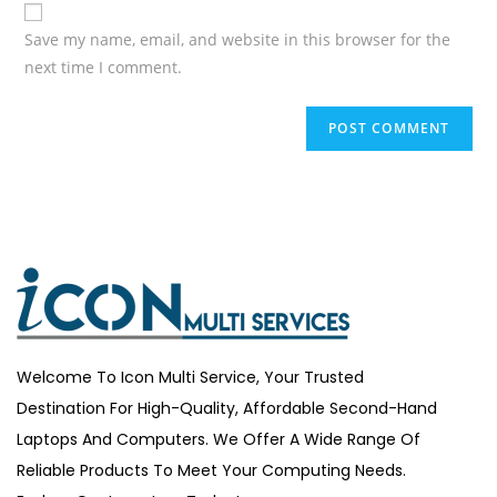
Save my name, email, and website in this browser for the
next time I comment.
Welcome To Icon Multi Service, Your Trusted
Destination For High-Quality, Affordable Second-Hand
Laptops And Computers. We Offer A Wide Range Of
Reliable Products To Meet Your Computing Needs.