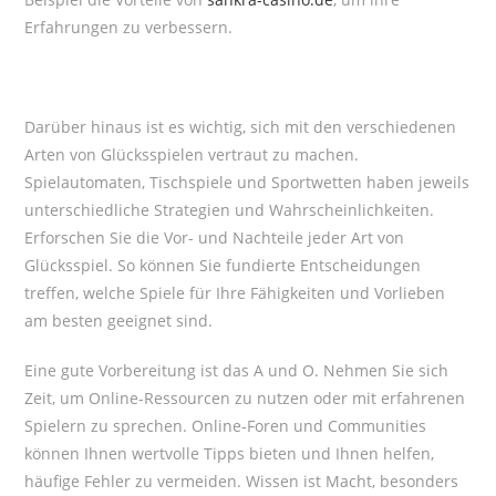
Erfahrungen zu verbessern.
Darüber hinaus ist es wichtig, sich mit den verschiedenen
Arten von Glücksspielen vertraut zu machen.
Spielautomaten, Tischspiele und Sportwetten haben jeweils
unterschiedliche Strategien und Wahrscheinlichkeiten.
Erforschen Sie die Vor- und Nachteile jeder Art von
Glücksspiel. So können Sie fundierte Entscheidungen
treffen, welche Spiele für Ihre Fähigkeiten und Vorlieben
am besten geeignet sind.
Eine gute Vorbereitung ist das A und O. Nehmen Sie sich
Zeit, um Online-Ressourcen zu nutzen oder mit erfahrenen
Spielern zu sprechen. Online-Foren und Communities
können Ihnen wertvolle Tipps bieten und Ihnen helfen,
häufige Fehler zu vermeiden. Wissen ist Macht, besonders