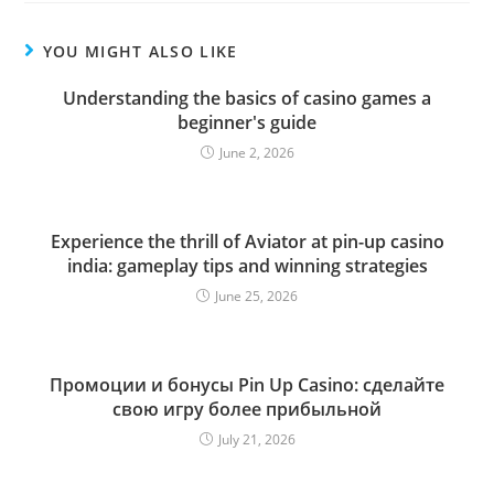
YOU MIGHT ALSO LIKE
Understanding the basics of casino games a
beginner's guide
June 2, 2026
Experience the thrill of Aviator at pin-up casino
india: gameplay tips and winning strategies
June 25, 2026
Промоции и бонусы Pin Up Casino: сделайте
свою игру более прибыльной
July 21, 2026