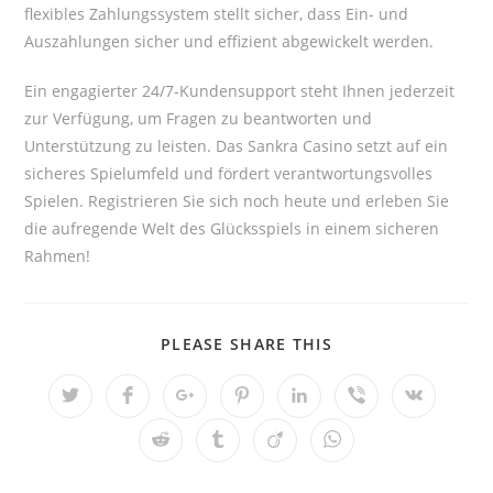
flexibles Zahlungssystem stellt sicher, dass Ein- und
Auszahlungen sicher und effizient abgewickelt werden.
Ein engagierter 24/7-Kundensupport steht Ihnen jederzeit
zur Verfügung, um Fragen zu beantworten und
Unterstützung zu leisten. Das Sankra Casino setzt auf ein
sicheres Spielumfeld und fördert verantwortungsvolles
Spielen. Registrieren Sie sich noch heute und erleben Sie
die aufregende Welt des Glücksspiels in einem sicheren
Rahmen!
PLEASE SHARE THIS