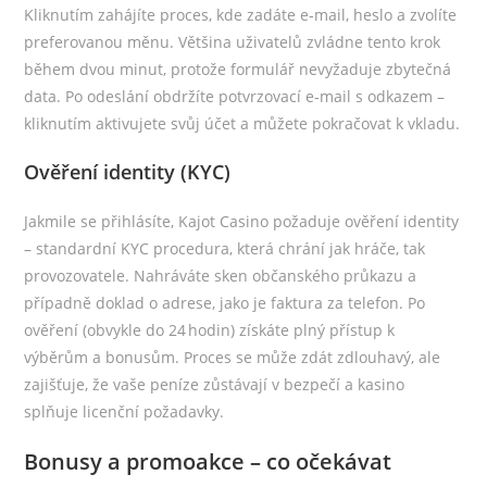
Kliknutím zahájíte proces, kde zadáte e‑mail, heslo a zvolíte
preferovanou měnu. Většina uživatelů zvládne tento krok
během dvou minut, protože formulář nevyžaduje zbytečná
data. Po odeslání obdržíte potvrzovací e‑mail s odkazem –
kliknutím aktivujete svůj účet a můžete pokračovat k vkladu.
Ověření identity (KYC)
Jakmile se přihlásíte, Kajot Casino požaduje ověření identity
– standardní KYC procedura, která chrání jak hráče, tak
provozovatele. Nahráváte sken občanského průkazu a
případně doklad o adrese, jako je faktura za telefon. Po
ověření (obvykle do 24 hodin) získáte plný přístup k
výběrům a bonusům. Proces se může zdát zdlouhavý, ale
zajišťuje, že vaše peníze zůstávají v bezpečí a kasino
splňuje licenční požadavky.
Bonusy a promoakce – co očekávat