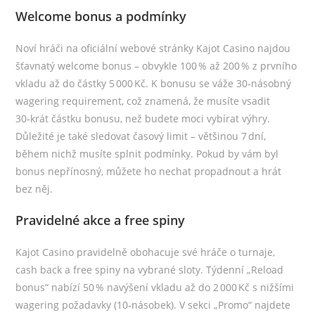
Welcome bonus a podmínky
Noví hráči na oficiální webové stránky Kajot Casino najdou
šťavnatý welcome bonus – obvykle 100 % až 200 % z prvního
vkladu až do částky 5 000 Kč. K bonusu se váže 30‑násobný
wagering requirement, což znamená, že musíte vsadit
30‑krát částku bonusu, než budete moci vybírat výhry.
Důležité je také sledovat časový limit – většinou 7 dní,
během nichž musíte splnit podmínky. Pokud by vám byl
bonus nepřínosný, můžete ho nechat propadnout a hrát
bez něj.
Pravidelné akce a free spiny
Kajot Casino pravidelně obohacuje své hráče o turnaje,
cash back a free spiny na vybrané sloty. Týdenní „Reload
bonus“ nabízí 50 % navýšení vkladu až do 2 000 Kč s nižšími
wagering požadavky (10‑násobek). V sekci „Promo“ najdete