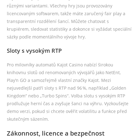
různými variantami. Všechny hry jsou provozovány
licencovaným softwarem, takže máte zaručený fair play a
transparentní rozdělení šancí. Můžete chatovat s
krupiérem, sledovat statistiky a dokonce si vyžádat speciální
sázky podle momentálního vývoje hry.
Sloty s vysokým RTP
Pro milovníky automatů Kajot Casino nabízí širokou
knihovnu slotů od renomovaných vývojářů jako NetEnt,
Play’n GO a samozřejmě vlastní značky Kajot. Mezi
nejuvedlejší patří sloty s RTP nad 96 %, například „Golden
Kingdom“ nebo „Turbo Spins“. Volba slotu s vysokým RTP
prodlužuje herní čas a zvyšuje šanci na výhru. Vyzkoušejte
demo verzi, pokud si chcete ověřit volatilitu a funkce před
skutečným sázením.
Zákonnost, licence a bezpečnost