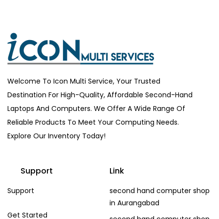
Welcome To Icon Multi Service, Your Trusted
Destination For High-Quality, Affordable Second-Hand
Laptops And Computers. We Offer A Wide Range Of
Reliable Products To Meet Your Computing Needs.
Explore Our Inventory Today!
Support
Link
Support
second hand computer shop
in Aurangabad
Get Started
second hand computer shop