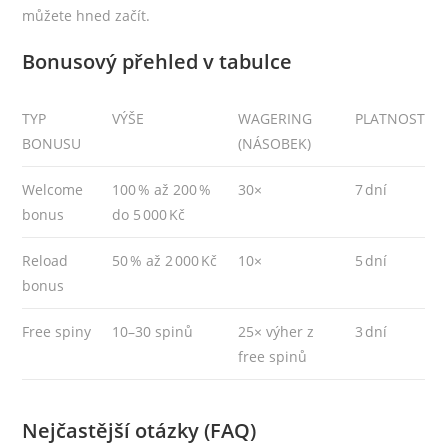
můžete hned začít.
Bonusový přehled v tabulce
TYP
VÝŠE
WAGERING
PLATNOST
BONUSU
(NÁSOBEK)
Welcome
100 % až 200 %
30×
7 dní
bonus
do 5 000 Kč
Reload
50 % až 2 000 Kč
10×
5 dní
bonus
Free spiny
10–30 spinů
25× výher z
3 dní
free spinů
Nejčastější otázky (FAQ)