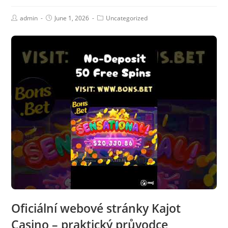
admin
June 1, 2026
Uncategorized
Oficiální webové stránky Kajot
Casino – praktický průvodce