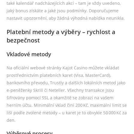
také kalendář nadcházejících akcí – tam je vždy uvedeno,
jaký bonus získáte a jaké jsou podmínky. Doporučujeme
nastavit upozornění, aby žádná výhodná nabídka neunikla.
Platební metody a výběry – rychlost a
bezpečnost
Vkladové metody
Na oficiální webové stránky Kajot Casino můžete vkládat
prostřednictvím platebních karet (Visa, MasterCard),
bankovního převodu, Trustly a dalších lokálních metod jako
e‑peněženky Skrill či Neteller. Všechny transakce jsou
šifrovány pomocí SSL a okamžitě se zobrazí na vašem
herním účtu. Minimální vklad činí 200 Kč, maximální limit se
liší podle zvolené metody – u karet je to obvykle 50 000 Kč za
den.
Výběrové procesy